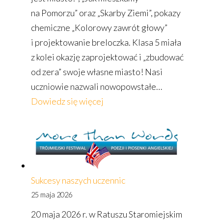
na Pomorzu” oraz „Skarby Ziemi”, pokazy
chemiczne „Kolorowy zawrót głowy”
i projektowanie breloczka. Klasa 5 miała
z kolei okazję zaprojektować i „zbudować
od zera” swoje własne miasto! Nasi
uczniowie nazwali nowopowstałe…
:
Dowiedz się więcej
Bałtycki
Festiwal
Nauki
Sukcesy naszych uczennic
25 maja 2026
20 maja 2026 r. w Ratuszu Staromiejskim