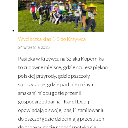
Wycieczka klas 1-3 do Krzywca
24 września 2025
Pasieka w Krzywcu na Szlaku Kopernika
to cudowne miejsce, gdzie czujesz piękno
polskiej przyrody, gdzie pszczoły
są przyjazne, gdzie pachnie różnymi
smakami miodu gdzie przemili
gospodarze Joanna i Karol Dudij
opowiadają o swojej pasji i zamiłowaniu
do pszczół gdzie dzieci mają przestrzeń
do zabawy, gdzie radość spotyka się