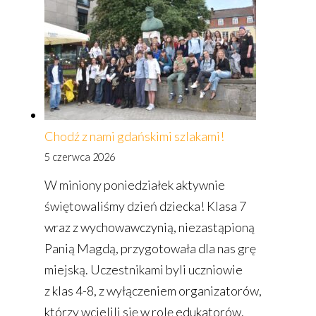
w Naszej
Szkole!
Chodź z nami gdańskimi szlakami!
5 czerwca 2026
W miniony poniedziałek aktywnie
świętowaliśmy dzień dziecka! Klasa 7
wraz z wychowawczynią, niezastąpioną
Panią Magdą, przygotowała dla nas grę
miejską. Uczestnikami byli uczniowie
z klas 4-8, z wyłączeniem organizatorów,
którzy wcielili się w rolę edukatorów.