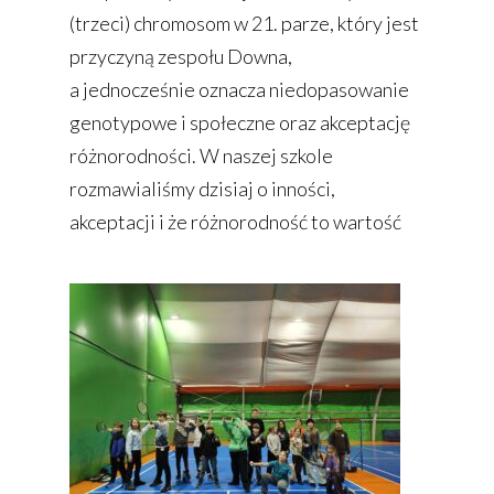
(trzeci) chromosom w 21. parze, który jest
przyczyną zespołu Downa,
a jednocześnie oznacza niedopasowanie
genotypowe i społeczne oraz akceptację
różnorodności. W naszej szkole
rozmawialiśmy dzisiaj o inności,
akceptacji i że różnorodność to wartość