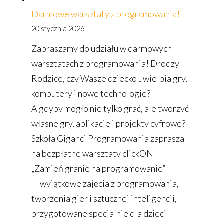
Darmowe warsztaty z programowania!
20 stycznia 2026
Zapraszamy do udziału w darmowych
warsztatach z programowania! Drodzy
Rodzice, czy Wasze dziecko uwielbia gry,
komputery i nowe technologie?
A gdyby mogło nie tylko grać, ale tworzyć
własne gry, aplikacje i projekty cyfrowe?
Szkoła Giganci Programowania zaprasza
na bezpłatne warsztaty clickON –
„Zamień granie na programowanie”
— wyjątkowe zajęcia z programowania,
tworzenia gier i sztucznej inteligencji,
przygotowane specjalnie dla dzieci