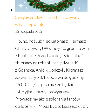
Świąteczny kiermasz charytatywny
w Naszej Szkole
25 listopada 2025
Ho, ho, ho! Już niedługo nasz Kiermasz
Charytatywny! W środę 10. grudnia wraz
z Publiczne Przedszkole „Dziesiątka”
zbieramy na rehabilitację dwulatki
z Gdańska, Anielki Jończyk. Kiermasz
zaczyna się o 8:15, potrwa do godziny
16:00. Częścią kiermaszu będzie
loteryjka – każdy los wygrywa!
Prowadzimy akcję zbierania fantów
do loteryjki. Mogą być to książeczki, gry,