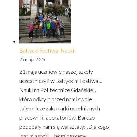
Bałtycki Festiwal Nauki
25 maja 2026
21 maja uczniowie naszej szkoły
uczestniczyli w Bałtyckim Festiwalu
Nauki na Politechnice Gdańskiej,
która odkryła przed nami swoje
tajemnicze zakamarki uczelnianych
pracowni i laboratoriów. Bardzo
podobały nam się warsztaty: „Dla kogo
jest miasto?”, „Jak mieszkamy