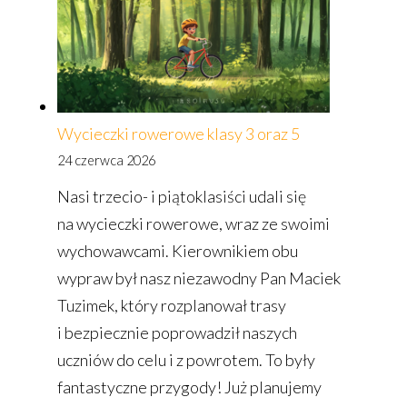
Wycieczki rowerowe klasy 3 oraz 5
24 czerwca 2026
Nasi trzecio- i piątoklasiści udali się
na wycieczki rowerowe, wraz ze swoimi
wychowawcami. Kierownikiem obu
wypraw był nasz niezawodny Pan Maciek
Tuzimek, który rozplanował trasy
i bezpiecznie poprowadził naszych
uczniów do celu i z powrotem. To były
fantastyczne przygody! Już planujemy