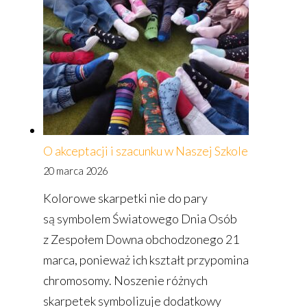
ręcznych
w Naszej
Szkole
O akceptacji i szacunku w Naszej Szkole
20 marca 2026
Kolorowe skarpetki nie do pary
są symbolem Światowego Dnia Osób
z Zespołem Downa obchodzonego 21
marca, ponieważ ich kształt przypomina
chromosomy. Noszenie różnych
skarpetek symbolizuje dodatkowy