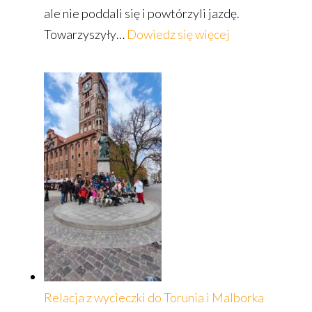
ale nie poddali się i powtórzyli jazdę.
:
Towarzyszyły…
Dowiedz się więcej
Co u nas
słychać?
Relacja z wycieczki do Torunia i Malborka