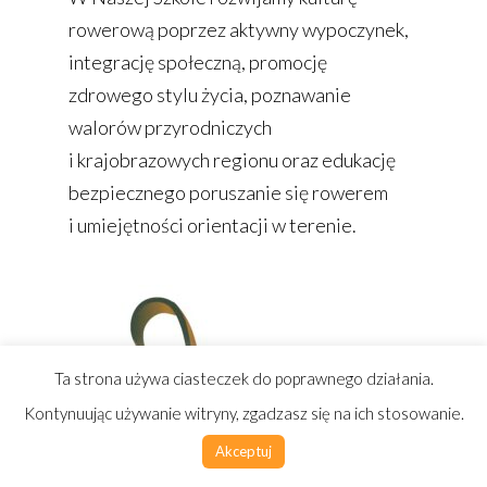
rowerową poprzez aktywny wypoczynek,
integrację społeczną, promocję
zdrowego stylu życia, poznawanie
walorów przyrodniczych
i krajobrazowych regionu oraz edukację
bezpiecznego poruszanie się rowerem
i umiejętności orientacji w terenie.
Ta strona używa ciasteczek do poprawnego działania.
Kontynuując używanie witryny, zgadzasz się na ich stosowanie.
Akceptuj