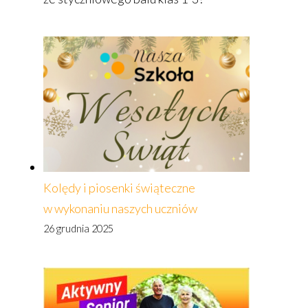
Kolędy i piosenki świąteczne
w wykonaniu naszych uczniów
26 grudnia 2025