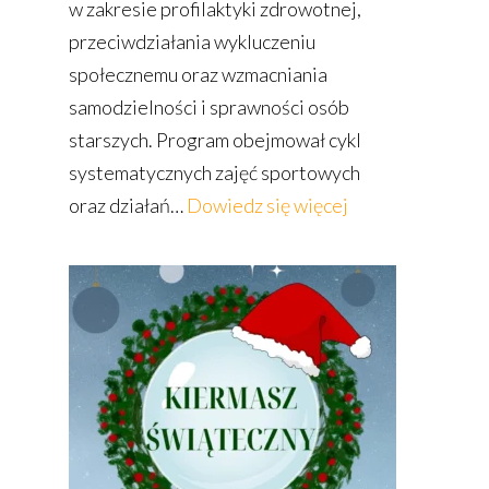
w zakresie profilaktyki zdrowotnej,
przeciwdziałania wykluczeniu
społecznemu oraz wzmacniania
samodzielności i sprawności osób
starszych. Program obejmował cykl
systematycznych zajęć sportowych
:
oraz działań…
Dowiedz się więcej
Aktywny
Senior
2025