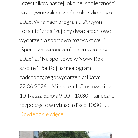
uczestników naszej lokalnej społeczności
na aktywne zakończenie roku szkolnego
2026. W ramach programu „Aktywni
Lokalnie” zrealizujemy dwa całodniowe
wydarzenia sportowo rozrywkowe. 1.
„Sportowe zakończenie roku szkolnego
2026” 2. ”Na sportowo w Nowy Rok
szkolny” Poniżej harmonogram
nadchodzącego wydarzenia: Data:
22.06.2026 r. Miejsce: ul. Ciołkowskiego
10, Nasza Szkoła 9:00 – 10:30 – taneczne
rozpoczęcie w rytmach disco 10:30 –…
:
Dowiedz się więcej
Festyn
sportowy