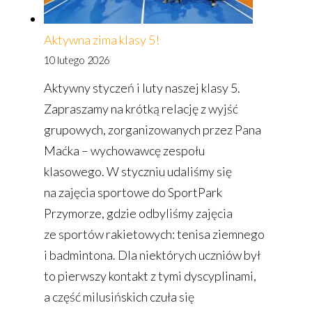
Aktywna zima klasy 5!
10 lutego 2026
Aktywny styczeń i luty naszej klasy 5.
Zapraszamy na krótką relację z wyjść
grupowych, zorganizowanych przez Pana
Maćka – wychowawcę zespołu
klasowego. W styczniu udaliśmy się
na zajęcia sportowe do SportPark
Przymorze, gdzie odbyliśmy zajęcia
ze sportów rakietowych: tenisa ziemnego
i badmintona. Dla niektórych uczniów był
to pierwszy kontakt z tymi dyscyplinami,
a część milusińskich czuła się