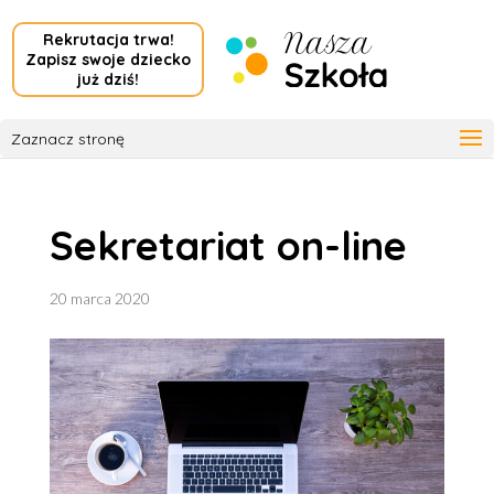
Rekrutacja trwa!
Zapisz swoje dziecko
już dziś!
Zaznacz stronę
Sekretariat on-line
20 marca 2020