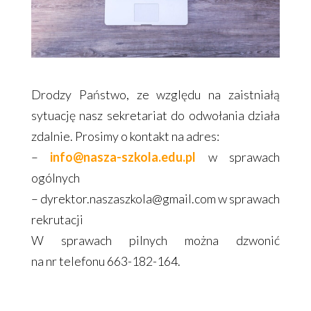
Drodzy Państwo, ze względu na zaistniałą
sytuację nasz sekretariat do odwołania działa
zdalnie. Prosimy o kontakt na adres:
–
info@nasza-szkola.edu.pl
w sprawach
ogólnych
– dyrektor.naszaszkola@gmail.com w sprawach
rekrutacji
W sprawach pilnych można dzwonić
na nr telefonu 663-182-164.