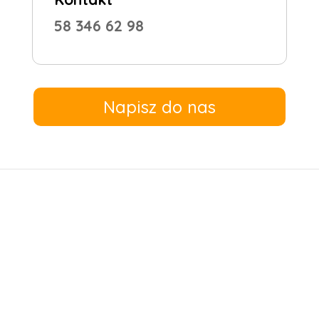
58 346 62 98
Napisz do nas