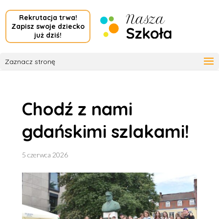
Rekrutacja trwa!
Zapisz swoje dziecko
już dziś!
Zaznacz stronę
Chodź z nami
gdańskimi szlakami!
5 czerwca 2026