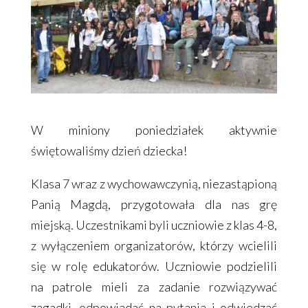
W miniony poniedziałek aktywnie
świętowaliśmy dzień dziecka!
Klasa 7 wraz z wychowawczynią, niezastąpioną
Panią Magdą, przygotowała dla nas grę
miejską. Uczestnikami byli uczniowie z klas 4-8,
z wyłączeniem organizatorów, którzy wcielili
się w rolę edukatorów. Uczniowie podzielili
na patrole mieli za zadanie rozwiązywać
zagadki, odpowiadać na pytania i odwiedzać