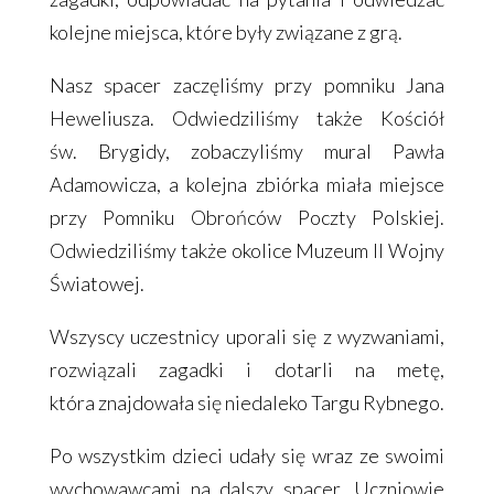
kolejne miejsca, które były związane z grą.
Nasz spacer zaczęliśmy przy pomniku Jana
Heweliusza. Odwiedziliśmy także Kościół
św. Brygidy, zobaczyliśmy mural Pawła
Adamowicza, a kolejna zbiórka miała miejsce
przy Pomniku Obrońców Poczty Polskiej.
Odwiedziliśmy także okolice Muzeum II Wojny
Światowej.
Wszyscy uczestnicy uporali się z wyzwaniami,
rozwiązali zagadki i dotarli na metę,
która znajdowała się niedaleko Targu Rybnego.
Po wszystkim dzieci udały się wraz ze swoimi
wychowawcami na dalszy spacer. Uczniowie