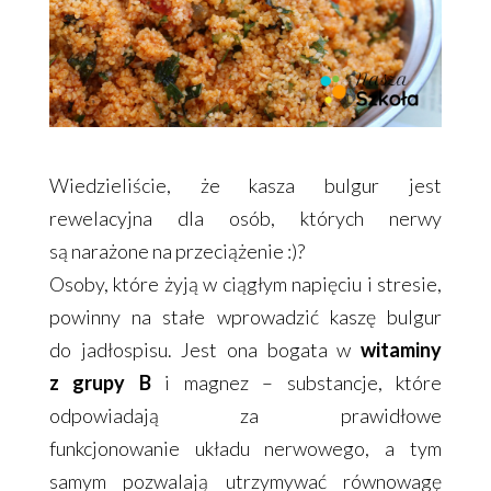
Wiedzieliście, że kasza bulgur jest
rewelacyjna dla osób, których nerwy
są narażone na przeciążenie :)?
Osoby, które żyją w ciągłym napięciu i stresie,
powinny na stałe wprowadzić kaszę bulgur
do jadłospisu. Jest ona bogata w
witaminy
z grupy B
i magnez – substancje, które
odpowiadają za prawidłowe
funkcjonowanie układu nerwowego, a tym
samym pozwalają utrzymywać równowagę