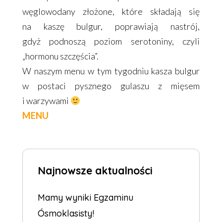
węglowodany złożone, które składają się
na kaszę bulgur, poprawiają nastrój,
gdyż podnoszą poziom serotoniny, czyli
„hormonu szczęścia”.
W naszym menu w tym tygodniu kasza bulgur
w postaci pysznego gulaszu z mięsem
i warzywami
MENU
Najnowsze aktualności
Mamy wyniki Egzaminu
Ósmoklasisty!