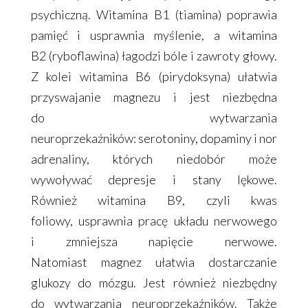
psychiczną. Witamina B1 (tiamina) poprawia
pamięć i usprawnia myślenie, a witamina
B2 (ryboflawina) łagodzi bóle i zawroty głowy.
Z kolei witamina B6 (pirydoksyna) ułatwia
przyswajanie magnezu i jest niezbędna
do wytwarzania
neuroprzekaźników: serotoniny, dopaminy i nor
adrenaliny, których niedobór może
wywoływać depresje i stany lękowe.
Również witamina B9, czyli kwas
foliowy, usprawnia pracę układu nerwowego
i zmniejsza napięcie nerwowe.
Natomiast magnez ułatwia dostarczanie
glukozy do mózgu. Jest również niezbędny
do wytwarzania neuroprzekaźników. Także