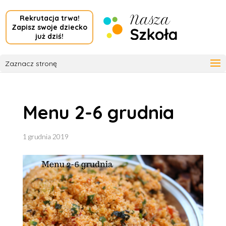
Rekrutacja trwa!
Zapisz swoje dziecko
już dziś!
Zaznacz stronę
Menu 2-6 grudnia
1 grudnia 2019