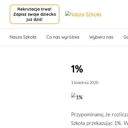
Rekrutacja trwa!
Zapisz swoje dziecko
już dziś!
Nasza Szkoła
Co nas wyróżnia
Wybierz nas
Ga
1%
1 kwietnia 2020
Przypominamy, że rozlic
Szkoła przekazując 1%. 