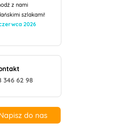
odź z nami
ańskimi szlakami!
 czerwca 2026
ontakt
8 346 62 98
Napisz do nas