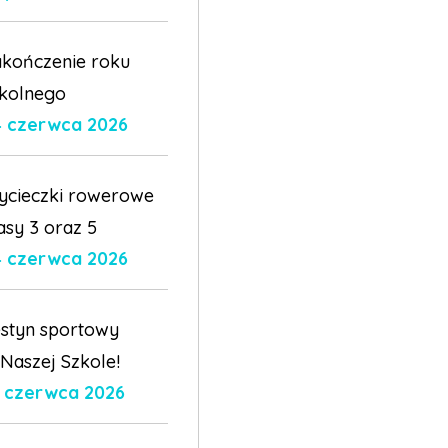
kończenie roku
kolnego
4 czerwca 2026
ycieczki rowerowe
asy 3 oraz 5
4 czerwca 2026
styn sportowy
Naszej Szkole!
3 czerwca 2026