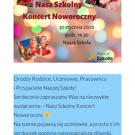
Drodzy Rodzice, Uczniowie, Pracownicy
i Przyjaciele Naszej Szkoły!
Serdecznie zapraszamy Was na niezwykłe
wydarzenie – Nasz Szkolny Koncert
Noworoczny
Na scenie pojawią się uczniowie, a prosto z ich
serduszek popłyną najwspanialsze dźwięki.