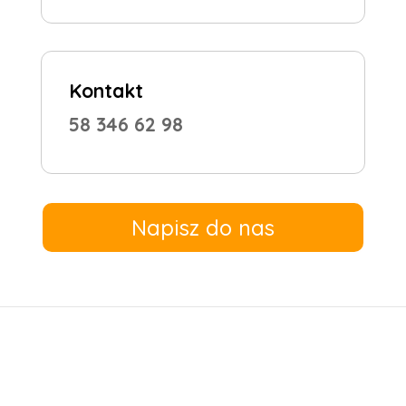
Kontakt
58 346 62 98
Napisz do nas