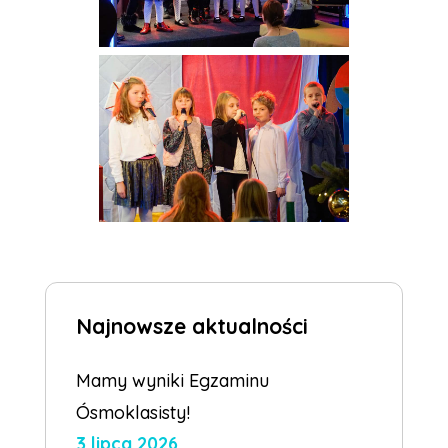
Najnowsze aktualności
Mamy wyniki Egzaminu
Ósmoklasisty!
3 lipca 2026