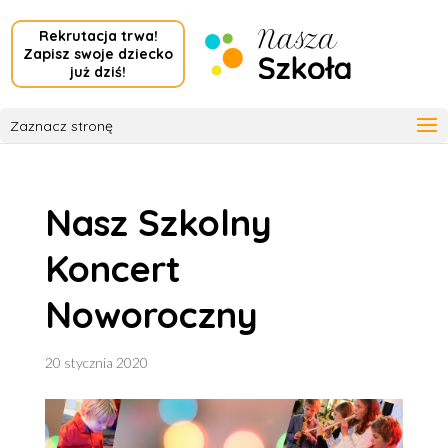
Rekrutacja trwa!
Zapisz swoje dziecko
już dziś!
Zaznacz stronę
Nasz Szkolny
Koncert
Noworoczny
20 stycznia 2020