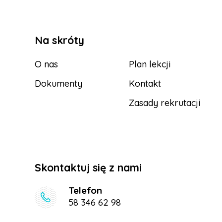
Na skróty
O nas
Plan lekcji
Dokumenty
Kontakt
Zasady rekrutacji
Skontaktuj się z nami
Telefon
58 346 62 98