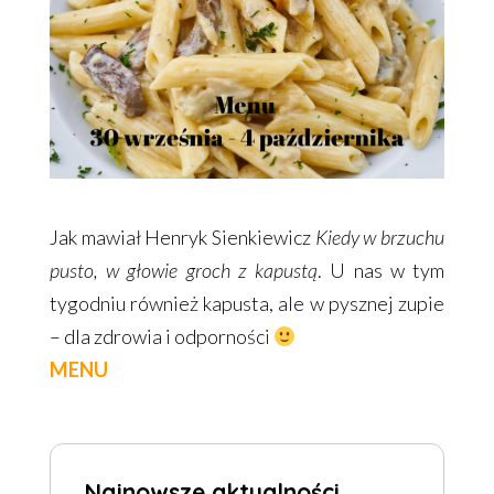
Jak mawiał Henryk Sienkiewicz
Kiedy w brzuchu
pusto, w głowie groch z kapustą
. U nas w tym
tygodniu również kapusta, ale w pysznej zupie
– dla zdrowia i odporności
MENU
Najnowsze aktualności