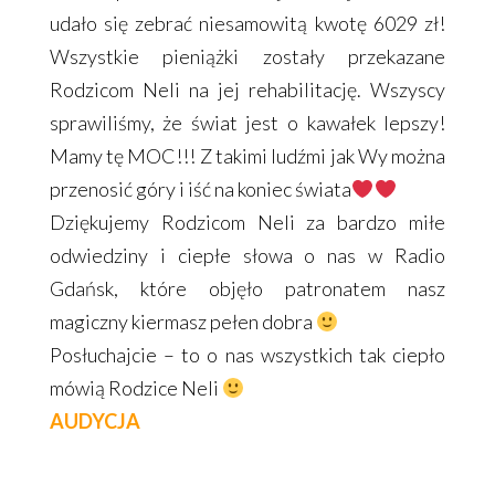
udało się zebrać niesamowitą kwotę 6029 zł!
Wszystkie pieniążki zostały przekazane
Rodzicom Neli na jej rehabilitację. Wszyscy
sprawiliśmy, że świat jest o kawałek lepszy!
Mamy tę MOC!!! Z takimi ludźmi jak Wy można
przenosić góry i iść na koniec świata
Dziękujemy Rodzicom Neli za bardzo miłe
odwiedziny i ciepłe słowa o nas w Radio
Gdańsk, które objęło patronatem nasz
magiczny kiermasz pełen dobra
Posłuchajcie – to o nas wszystkich tak ciepło
mówią Rodzice Neli
AUDYCJA