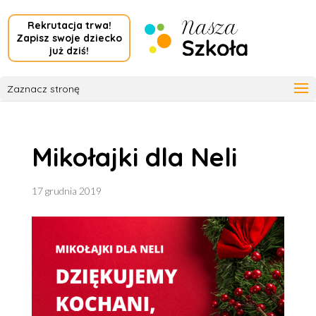
Rekrutacja trwa!
Zapisz swoje dziecko
już dziś!
Zaznacz stronę
Mikołajki dla Neli
17 grudnia 2019