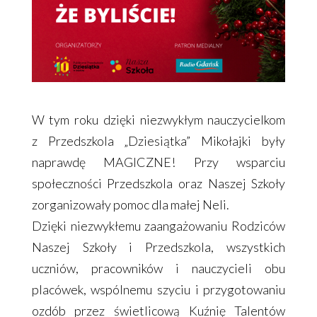
W tym roku dzięki niezwykłym nauczycielkom
z Przedszkola „Dziesiątka” Mikołajki były
naprawdę MAGICZNE! Przy wsparciu
społeczności Przedszkola oraz Naszej Szkoły
zorganizowały pomoc dla małej Neli.
Dzięki niezwykłemu zaangażowaniu Rodziców
Naszej Szkoły i Przedszkola, wszystkich
uczniów, pracowników i nauczycieli obu
placówek, wspólnemu szyciu i przygotowaniu
ozdób przez świetlicową Kuźnię Talentów