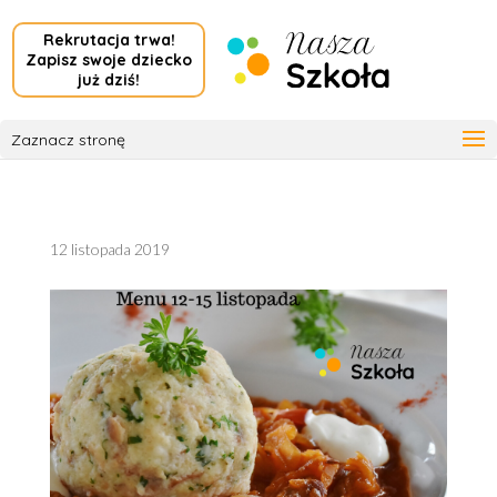
Rekrutacja trwa!
Zapisz swoje dziecko
już dziś!
Zaznacz stronę
12 listopada 2019