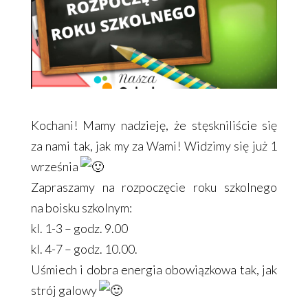
Kochani! Mamy nadzieję, że stęskniliście się
za nami tak, jak my za Wami! Widzimy się już 1
września
Zapraszamy na rozpoczęcie roku szkolnego
na boisku szkolnym:
kl. 1-3 – godz. 9.00
kl. 4-7 – godz. 10.00.
Uśmiech i dobra energia obowiązkowa tak, jak
strój galowy