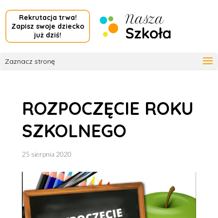
Rekrutacja trwa!
Zapisz swoje dziecko
już dziś!
Zaznacz stronę
ROZPOCZĘCIE ROKU
SZKOLNEGO
25 sierpnia 2020