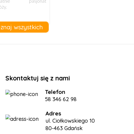
watnie pasjonat
óży.
znaj wszystkich
Skontaktuj się z nami
Telefon
58 346 62 98
Adres
ul. Ciołkowskiego 10
80-463 Gdańsk