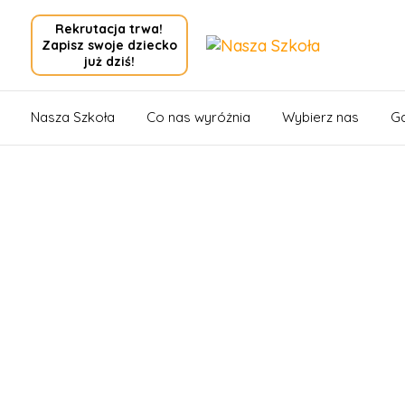
Rekrutacja trwa!
Zapisz swoje dziecko
już dziś!
Nasza Szkoła
Co nas wyróżnia
Wybierz nas
Ga