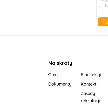
Pry
podr
Po
Na skróty
O nas
Plan lekcji
Dokumenty
Kontakt
Zasady
rekrutacji