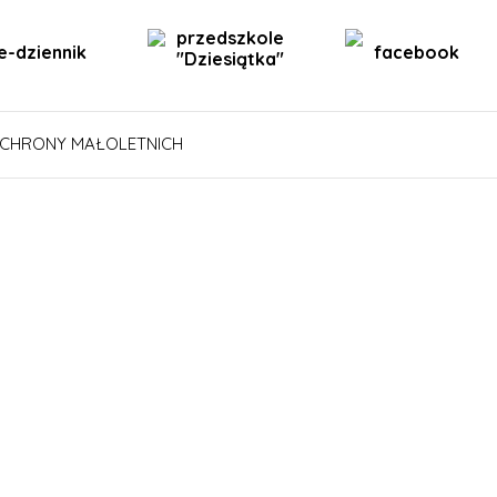
przedszkole
e-dziennik
facebook
"Dziesiątka"
CHRONY MAŁOLETNICH