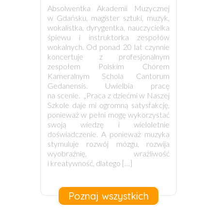
Absolwentka Akademii Muzycznej
w Gdańsku, magister sztuki, muzyk,
wokalistka, dyrygentka, nauczycielka
śpiewu i instruktorka zespołów
wokalnych. Od ponad 20 lat czynnie
koncertuje z profesjonalnym
zespołem Polskim Chórem
Kameralnym Schola Cantorum
Gedanensis. Uwielbia pracę
na scenie. „Praca z dziećmi w Naszej
Szkole daje mi ogromną satysfakcję,
ponieważ w pełni mogę wykorzystać
swoją wiedzę i wieloletnie
doświadczenie. A ponieważ muzyka
stymuluje rozwój mózgu, rozwija
wyobraźnię, wrażliwość
i kreatywność, dlatego […]
Poznaj wszystkich