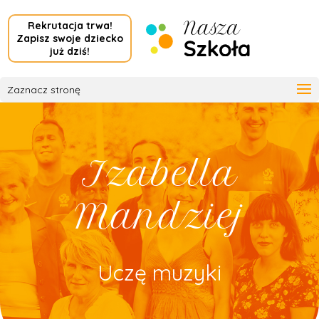
Rekrutacja trwa!
Zapisz swoje dziecko
już dziś!
Zaznacz stronę
Izabella
Mandziej
Uczę muzyki