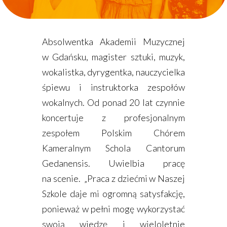
Absolwentka Akademii Muzycznej
w Gdańsku, magister sztuki, muzyk,
wokalistka, dyrygentka, nauczycielka
śpiewu i instruktorka zespołów
wokalnych. Od ponad 20 lat czynnie
koncertuje z profesjonalnym
zespołem Polskim Chórem
Kameralnym Schola Cantorum
Gedanensis. Uwielbia pracę
na scenie. „Praca z dziećmi w Naszej
Szkole daje mi ogromną satysfakcję,
ponieważ w pełni mogę wykorzystać
swoją wiedzę i wieloletnie