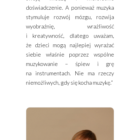
doświadczenie. A ponieważ muzyka
stymuluje rozwój mózgu, rozwija
wyobraźnię, wrażliwość
i kreatywność, dlatego uważam,
że dzieci mogą najlepiej wyrażać
siebie właśnie poprzez wspólne
muzykowanie – śpiew i grę
na instrumentach. Nie ma rzeczy
niemożliwych, gdy się kocha muzykę.”